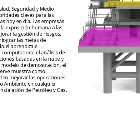
alud, Seguridad y Medio 
ridades claves para las 
s hoy en día. Las empresas 
la exposición humana a las 
orar la gestión de riesgos, 
 lograr las metas de 
 el aprendizaje 
 computadora, el análisis de 
aciones basadas en la nube y 
e modelo de demostración, el 
Serve muestra como 
den mejorar las operaciones 
o Ambiente en cualquier 
punto de contacto de una instalación de Petróleo y Gas. 