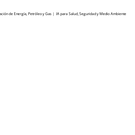
ión de Energía, Petróleo y Gas
 | 
 IA para Salud, Seguridad y Medio Ambiente