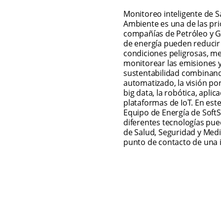
Monitoreo inteligente de S
Ambiente es una de las prio
compañías de Petróleo y Ga
de energía pueden reducir 
condiciones peligrosas, mej
monitorear las emisiones y
sustentabilidad combinando
automatizado, la visión por
big data, la robótica, aplic
plataformas de IoT. En est
Equipo de Energía de Soft
diferentes tecnologías pue
de Salud, Seguridad y Medi