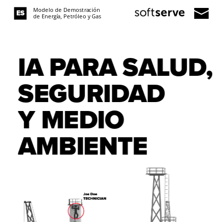
ES
EN
 de Energía, Petróleo y Gas
IA PARA SALUD, 
SEGURIDAD          
Y MEDIO 
AMBIENTE