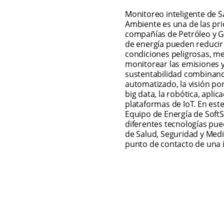
Monitoreo inteligente de S
Ambiente es una de las prio
compañías de Petróleo y Ga
de energía pueden reducir 
condiciones peligrosas, mej
monitorear las emisiones y
sustentabilidad combinando
automatizado, la visión por
big data, la robótica, aplic
plataformas de IoT. En est
Equipo de Energía de Soft
diferentes tecnologías pue
de Salud, Seguridad y Medi