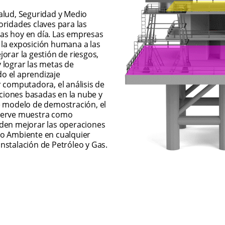
alud, Seguridad y Medio 
ridades claves para las 
s hoy en día. Las empresas 
la exposición humana a las 
orar la gestión de riesgos, 
 lograr las metas de 
 el aprendizaje 
 computadora, el análisis de 
aciones basadas en la nube y 
e modelo de demostración, el 
Serve muestra como 
den mejorar las operaciones 
o Ambiente en cualquier 
punto de contacto de una instalación de Petróleo y Gas. 