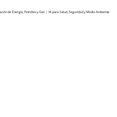
ión de Energía, Petróleo y Gas
 | 
 IA para Salud, Seguridad y Medio Ambiente