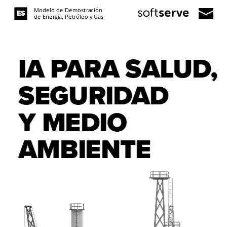
ES
EN
 de Energía, Petróleo y Gas
IA PARA SALUD, 
SEGURIDAD          
Y MEDIO 
AMBIENTE